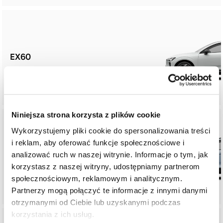
EX60
Niniejsza strona korzysta z plików cookie
Wykorzystujemy pliki cookie do spersonalizowania treści
i reklam, aby oferować funkcje społecznościowe i
analizować ruch w naszej witrynie. Informacje o tym, jak
EX40
korzystasz z naszej witryny, udostępniamy partnerom
społecznościowym, reklamowym i analitycznym.
Partnerzy mogą połączyć te informacje z innymi danymi
otrzymanymi od Ciebie lub uzyskanymi podczas
korzystania z ich usług.