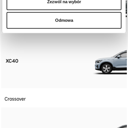
Zezwól na wybór
XC60
Odmowa
XC40
Crossover