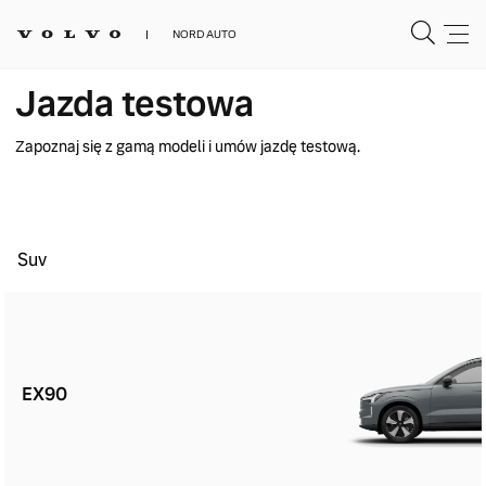
NORD AUTO
Jazda testowa
Zapoznaj się z gamą modeli i umów jazdę testową.
Suv
EX90