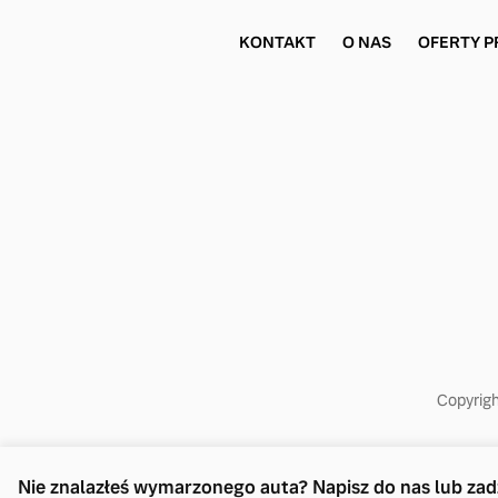
KONTAKT
O NAS
OFERTY P
Copyrigh
Nie znalazłeś wymarzonego auta? Napisz do nas lub z