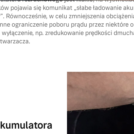
ów pojawia się komunikat „słabe ładowanie aku
. Równocześnie, w celu zmniejszenia obciążeni
ne ograniczenie poboru prądu przez niektóre od
ch wyłączenie, np. zredukowanie prędkości dmuch
dtwarzacza.
akumulatora