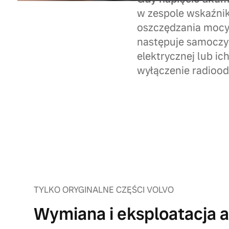
w zespole wskaźnik
oszczędzania mocy”
następuje samoczyn
elektrycznej lub i
wyłączenie radioo
TYLKO ORYGINALNE CZĘŚCI VOLVO
Wymiana i eksploatacja 