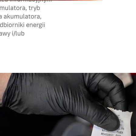
mulatora, tryb
a akumulatora,
biorniki energii
awy i/lub