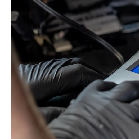
Gdy napięcie akum