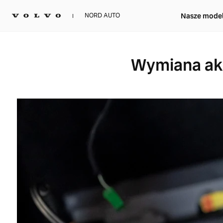
Nasze mode
NORD AUTO
Wymiana ak