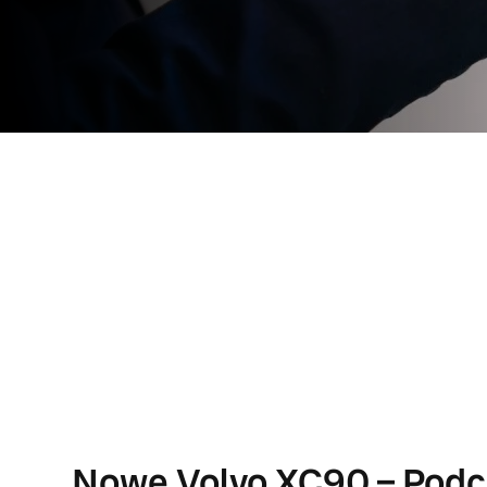
Nowe Volvo XC90 – Podc