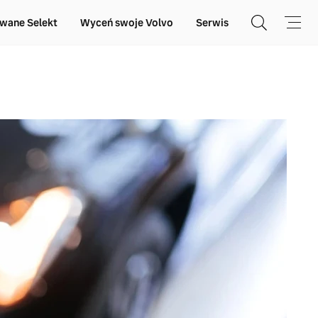
wane Selekt
Wyceń swoje Volvo
Serwis