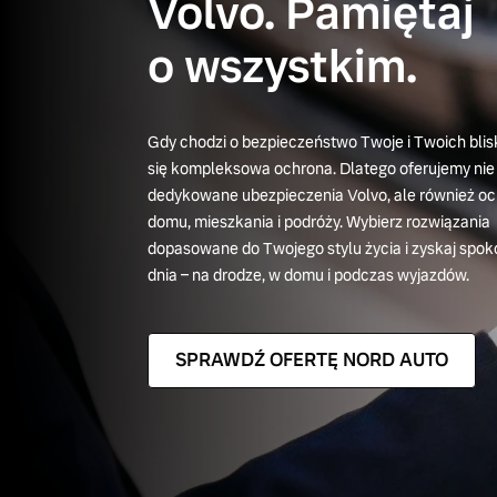
Volvo. Pamiętaj
o wszystkim.
Gdy chodzi o bezpieczeństwo Twoje i Twoich blisk
się kompleksowa ochrona. Dlatego oferujemy nie 
dedykowane ubezpieczenia Volvo, ale również o
domu, mieszkania i podróży. Wybierz rozwiązania
dopasowane do Twojego stylu życia i zyskaj spok
dnia – na drodze, w domu i podczas wyjazdów.
SPRAWDŹ OFERTĘ NORD AUTO