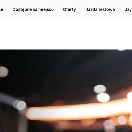
le
Dostępne na miejscu
Oferty
Jazda testowa
Uży