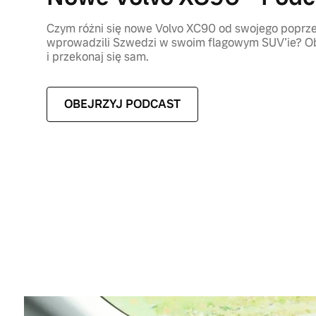
Czym różni się nowe Volvo XC90 od swojego poprze
wprowadzili Szwedzi w swoim flagowym SUV’ie? Ob
i przekonaj się sam.
OBEJRZYJ PODCAST