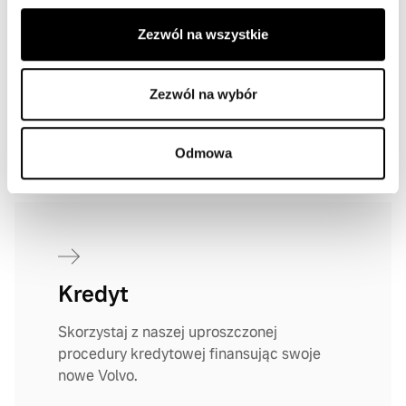
Sprawdź korzyści wynikające z oferty
Zezwól na wszystkie
kupna samochodu w leasingu.
Zezwól na wybór
DOWIEDZ SIĘ WIĘCEJ
Odmowa
Kredyt
Skorzystaj z naszej uproszczonej
procedury kredytowej finansując swoje
nowe Volvo.