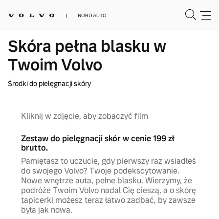
NORD AUTO
Skóra pełna blasku w
Twoim Volvo
Środki do pielęgnacji skóry
Kliknij w zdjęcie, aby zobaczyć film
Zestaw do pielęgnacji skór w cenie 199 zł
brutto.
Pamiętasz to uczucie, gdy pierwszy raz wsiadłeś
do swojego Volvo? Twoje podekscytowanie.
Nowe wnętrze auta, pełne blasku. Wierzymy, że
podróże Twoim Volvo nadal Cię cieszą, a o skórę
tapicerki możesz teraz łatwo zadbać, by zawsze
była jak nowa.