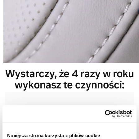
Wystarczy, że 4 razy w roku
wykonasz te czynności:
Nałoż
Niniejsza strona korzysta z plików cookie
Nałóż na gąbkę płyn i czyść