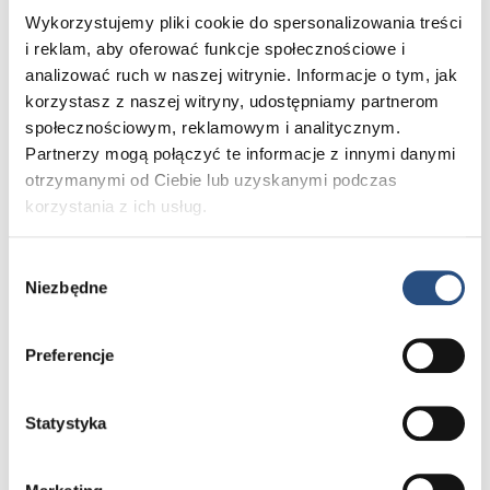
powierzchnię małymi, kolistymi
Wykorzystujemy pliki cookie do spersonalizowania treści
ruchami.
i reklam, aby oferować funkcje społecznościowe i
analizować ruch w naszej witrynie. Informacje o tym, jak
korzystasz z naszej witryny, udostępniamy partnerom
społecznościowym, reklamowym i analitycznym.
Partnerzy mogą połączyć te informacje z innymi danymi
otrzymanymi od Ciebie lub uzyskanymi podczas
korzystania z ich usług.
Zwilż
Wybór
Niezbędne
zgody
Zaplamienia zwilżaj gąbką, aż je wchłonie.
Preferencje
Statystyka