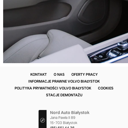
KONTAKT
O NAS
OFERTY PRACY
INFORMACJE PRAWNE VOLVO BIAŁYSTOK
POLITYKA PRYWATNOŚCI VOLVO BIAŁYSTOK
COOKIES
STACJE DEMONTAŻU
Nord Auto Białystok
Jana Pawła II 89
15-703 Białystok