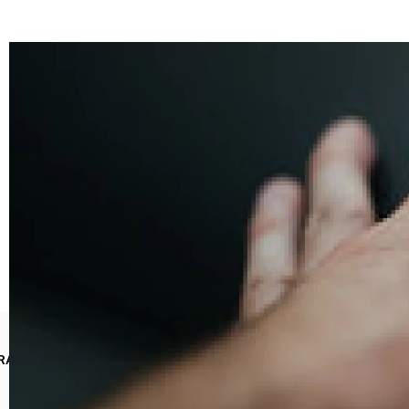
RACY
INFORMACJE PRAWNE VOLVO BIAŁYSTOK
POLITYKA
COOKIES
STACJE DEMONTAŻU