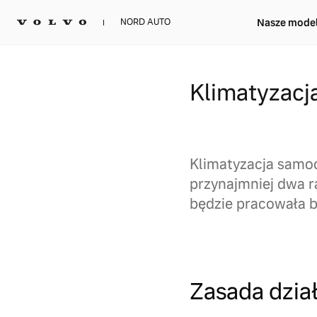
Nasze mode
NORD AUTO
Klimatyzac
Klimatyzacja samo
przynajmniej dwa r
będzie pracowała b
Zasada dzia