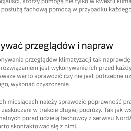
ecjaliści, którzy pomogą nie tylko w kwestii klima
 posłużą fachową pomocą w przypadku każdego
ywać przeglądów i napraw
nywania przeglądów klimatyzacji tak naprawdę 
 rozwiązaniem jest wykonywanie ich przed każ
awsze warto sprawdzić czy nie jest potrzebne u
go, wykonać czyszczenie.
h miesiącach należy sprawdzić poprawność prac
i zaskoczeni w trakcie długiej podróży. Tak jak 
onalnych porad udzielą fachowcy z serwisu Nord
rto skontaktować się z nimi.