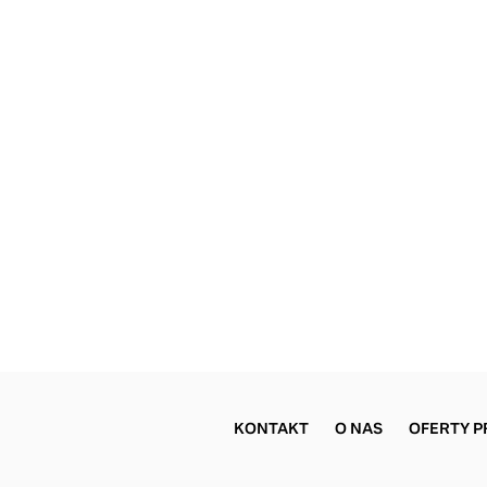
KONTAKT
O NAS
OFERTY P