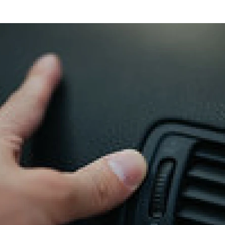
 PRYWATNOŚCI VOLVO BIAŁYSTOK