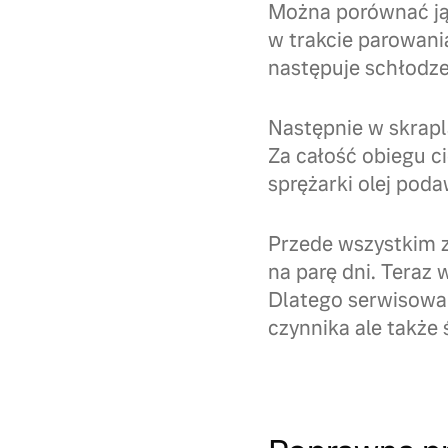
Można porównać ją 
w trakcie parowania
następuje schłodze
Następnie w skrapla
Za całość obiegu c
sprężarki olej pod
Przede wszystkim z
na parę dni. Teraz
Dlatego serwisowan
czynnika ale także