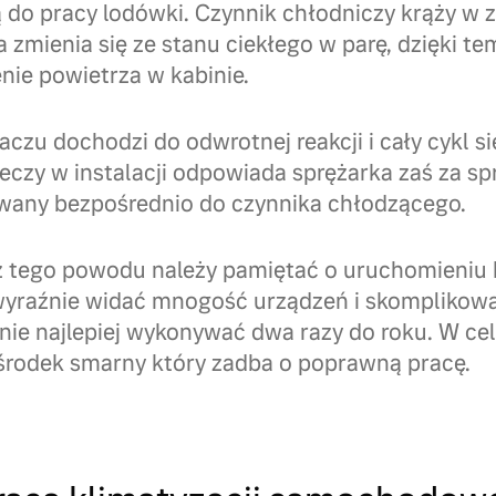
do pracy lodówki. Czynnik chłodniczy krąży w 
 zmienia się ze stanu ciekłego w parę, dzięki t
nie powietrza w kabinie.
czu dochodzi do odwrotnej reakcji i cały cykl s
ieczy w instalacji odpowiada sprężarka zaś za 
awany bezpośrednio do czynnika chłodzącego.
 tego powodu należy pamiętać o uruchomieniu k
 wyraźnie widać mnogość urządzeń i skomplikowan
ie najlepiej wykonywać dwa razy do roku. W cel
 środek smarny który zadba o poprawną pracę.