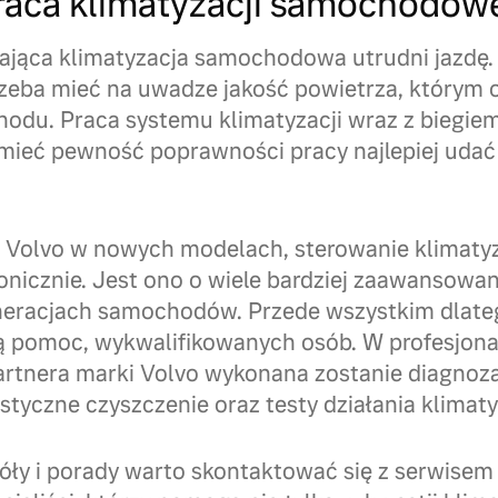
aca klimatyzacji samochodow
ająca klimatyzacja samochodowa utrudni jazdę.
rzeba mieć na uwadze jakość powietrza, którym
du. Praca systemu klimatyzacji wraz z biegiem
mieć pewność poprawności pracy najlepiej udać 
Volvo w nowych modelach, sterowanie klimatyz
nicznie. Jest ono o wiele bardziej zaawansowa
eneracjach samochodów. Przede wszystkim dlate
 pomoc, wykwalifikowanych osób. W profesjona
tnera marki Volvo wykonana zostanie diagnoza,
styczne czyszczenie oraz testy działania klimaty
óły i porady warto skontaktować się z serwise