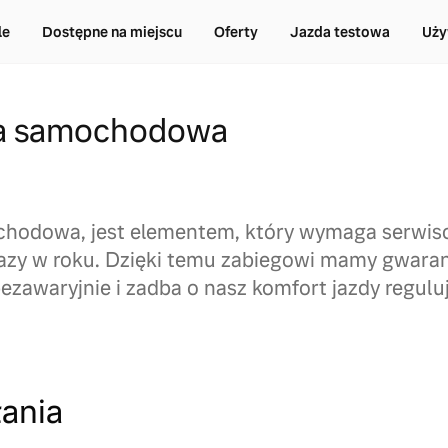
le
Dostępne na miejscu
Oferty
Jazda testowa
Uży
ja samochodowa
chodowa, jest elementem, który wymaga serwis
azy w roku. Dzięki temu zabiegowi mamy gwaranc
ezawaryjnie i zadba o nasz komfort jazdy regulu
łania