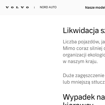
Nasze mode
NORD AUTO
Likwidacja 
Liczba pojazdów, ja
Mimo coraz silniej 
organizacji ekolog
w naszym kraju.
Duże zagęszczenie
lub mniejszą stłucz
Wypadek na 