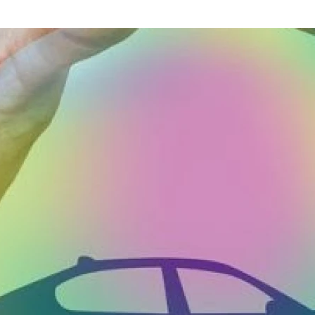
 PRYWATNOŚCI VOLVO BIAŁYSTOK