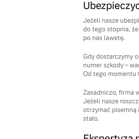
Ubezpieczyc
Jeżeli nasze ubezp
do tego stopnia, ż
po nas lawetę.
Gdy dostarczymy oś
numer szkody – war
Od tego momentu t
Zasadniczo, firma 
Jeżeli nasze roszc
otrzymać pisemną i
stało.
Ekspertyza r