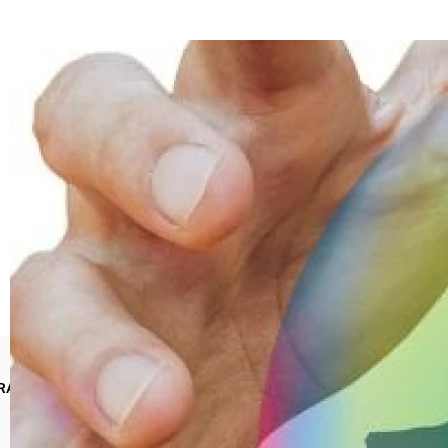
RACY
INFORMACJE PRAWNE VOLVO BIAŁYSTOK
POLITYKA
COOKIES
STACJE DEMONTAŻU