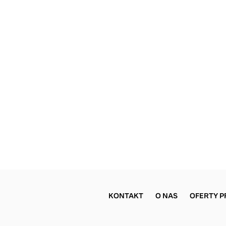
KONTAKT
O NAS
OFERTY P