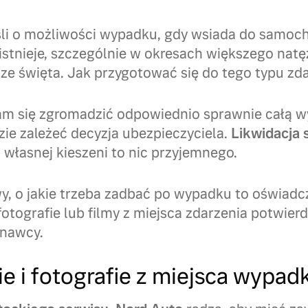
śli o możliwości wypadku, gdy wsiada do samoc
stnieje, szczególnie w okresach większego natęż
ze święta. Jak przygotować się do tego typu zd
nam się zgromadzić odpowiednio sprawnie całą
ie zależeć decyzja ubezpieczyciela.
Likwidacja 
 własnej kieszeni to nic przyjemnego.
 o jakie trzeba zadbać po wypadku to oświadcz
, fotografie lub filmy z miejsca zdarzenia potwie
znawcy.
e i fotografie z miejsca wypad