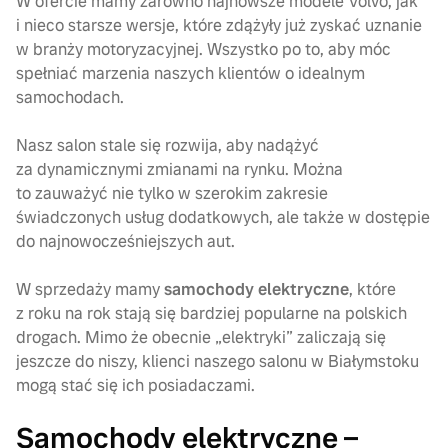
W ofercie mamy zarówno najnowsze modele Volvo, jak
i nieco starsze wersje, które zdążyły już zyskać uznanie
w branży motoryzacyjnej. Wszystko po to, aby móc
spełniać marzenia naszych klientów o idealnym
samochodach.
Nasz salon stale się rozwija, aby nadążyć
za dynamicznymi zmianami na rynku. Można
to zauważyć nie tylko w szerokim zakresie
świadczonych usług dodatkowych, ale także w dostępie
do najnowocześniejszych aut.
W sprzedaży mamy
samochody elektryczne
, które
z roku na rok stają się bardziej popularne na polskich
drogach. Mimo że obecnie „elektryki” zaliczają się
jeszcze do niszy, klienci naszego salonu w Białymstoku
mogą stać się ich posiadaczami.
Samochody elektryczne –