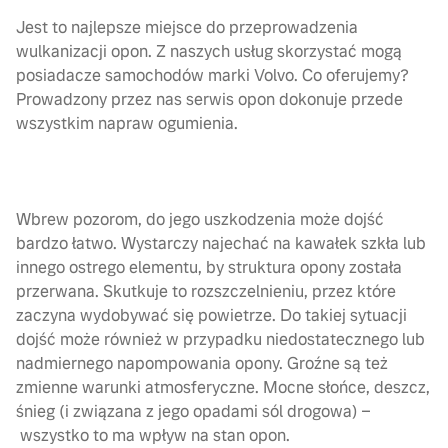
Jest to najlepsze miejsce do przeprowadzenia
wulkanizacji opon. Z naszych usług skorzystać mogą
posiadacze samochodów marki Volvo. Co oferujemy?
Prowadzony przez nas serwis opon dokonuje przede
wszystkim napraw ogumienia.
Wbrew pozorom, do jego uszkodzenia może dojść
bardzo łatwo. Wystarczy najechać na kawałek szkła lub
innego ostrego elementu, by struktura opony została
przerwana. Skutkuje to rozszczelnieniu, przez które
zaczyna wydobywać się powietrze. Do takiej sytuacji
dojść może również w przypadku niedostatecznego lub
nadmiernego napompowania opony. Groźne są też
zmienne warunki atmosferyczne. Mocne słońce, deszcz,
śnieg (i związana z jego opadami sól drogowa) –
wszystko to ma wpływ na stan opon.