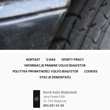
KONTAKT
O NAS
OFERTY PRACY
INFORMACJE PRAWNE VOLVO BIAŁYSTOK
POLITYKA PRYWATNOŚCI VOLVO BIAŁYSTOK
COOKIES
STACJE DEMONTAŻU
Nord Auto Białystok
Jana Pawła II 89
15-703 Białystok
(85) 651 44 36