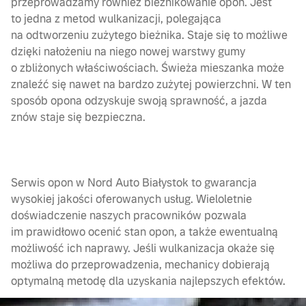
przeprowadzamy również bieżnikowanie opon. Jest
to jedna z metod wulkanizacji, polegająca
na odtworzeniu zużytego bieżnika. Staje się to możliwe
dzięki nałożeniu na niego nowej warstwy gumy
o zbliżonych właściwościach. Świeża mieszanka może
znaleźć się nawet na bardzo zużytej powierzchni. W ten
sposób opona odzyskuje swoją sprawność, a jazda
znów staje się bezpieczna.
Serwis opon w Nord Auto Białystok to gwarancja
wysokiej jakości oferowanych usług. Wieloletnie
doświadczenie naszych pracowników pozwala
im prawidłowo ocenić stan opon, a także ewentualną
możliwość ich naprawy. Jeśli wulkanizacja okaże się
możliwa do przeprowadzenia, mechanicy dobierają
optymalną metodę dla uzyskania najlepszych efektów.