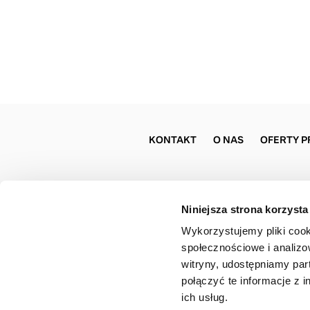
KONTAKT
O NAS
OFERTY P
Niniejsza strona korzysta
Wykorzystujemy pliki cook
społecznościowe i analizo
witryny, udostępniamy pa
połączyć te informacje z 
ich usług.