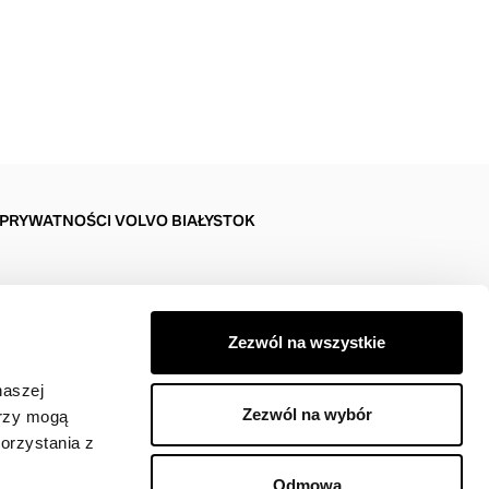
 PRYWATNOŚCI VOLVO BIAŁYSTOK
Zezwól na wszystkie
naszej
Zezwól na wybór
erzy mogą
orzystania z
Odmowa