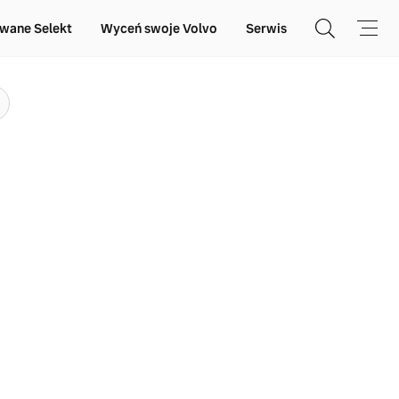
wane Selekt
Wyceń swoje Volvo
Serwis