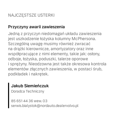
NAJCZĘSTSZE USTERKI
Przyczyny awarii zawieszenia
Jedną z przyczyn niedomagań układu zawieszenia
jest uszkodzenie łożyska kolumny McPhersona.
Szczególną uwagę musimy również zwracać
na drążki kierownicze, amortyzatory oraz inne
współpracujące z nimi elementy, takie jak: osłony,
odboje, łożyska, poduszki, talerze oporowe
i sprężyny. Nieodzowna jest także okresowa kontrola
elementów złącznych zawieszenia, w postaci śrub,
podkładek i nakrętek.
Jakub Siemieńczuk
Doradca Techniczny
85 651 44 36 wew. 03
serwis.bialystok@nordauto.dealervolvo.pl