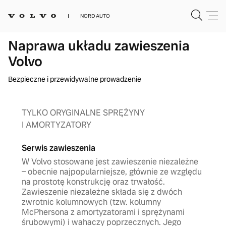
NORD AUTO
Naprawa układu zawieszenia
Volvo
Bezpieczne i przewidywalne prowadzenie
TYLKO ORYGINALNE SPRĘŻYNY
I AMORTYZATORY
Serwis zawieszenia
W Volvo stosowane jest zawieszenie niezależne
– obecnie najpopularniejsze, głównie ze względu
na prostotę konstrukcję oraz trwałość.
Zawieszenie niezależne składa się z dwóch
zwrotnic kolumnowych (tzw. kolumny
McPhersona z amortyzatorami i sprężynami
śrubowymi) i wahaczy poprzecznych. Jego