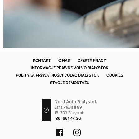
KONTAKT
O NAS
OFERTY PRACY
INFORMACJE PRAWNE VOLVO BIAŁYSTOK
POLITYKA PRYWATNOŚCI VOLVO BIAŁYSTOK
COOKIES
STACJE DEMONTAŻU
Nord Auto Białystok
Jana Pawła II 89
15-703 Białystok
(85) 651 44 36